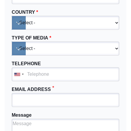
COUNTRY
Toggle dropdown
TYPE OF MEDIA
Toggle dropdown
TELEPHONE
EMAIL ADDRESS
Message