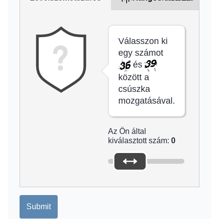
Válasszon ki
egy számot
és
között a
csúszka
mozgatásával.
Az Ön által
kiválasztott szám:
0
Submit