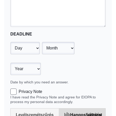
DEADLINE
Toggle dropdown
Toggle dropdown
Toggle dropdown
Date by which you need an answer.
Privacy Note
I have read the
Privacy Note
and agree for EIOPA to
process my personal data accordingly.
Levélszemétszűrés
Hangos változat
Frissítés