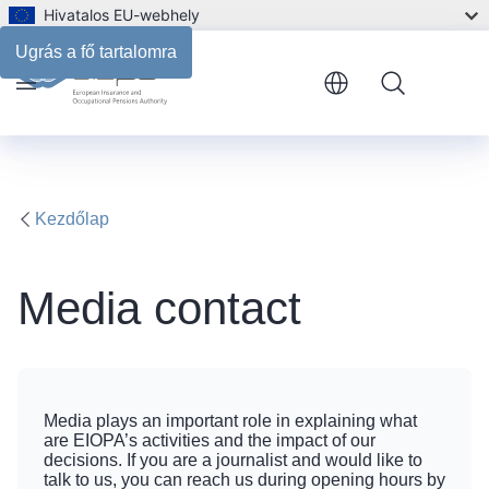
Hivatalos EU-webhely
Ugrás a fő tartalomra
Menu
Kezdőlap
Media contact
Media plays an important role in explaining what
are EIOPA’s activities and the impact of our
decisions. If you are a journalist and would like to
talk to us, you can reach us during opening hours by