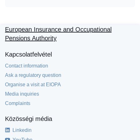
European Insurance and Occupational
Pensions Authority
Kapcsolatfelvétel
Contact information
Ask a regulatory question
Organise a visit at EIOPA
Media inquiries
Complaints
Közösségi média
Linkedin
YouTube